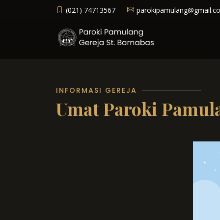
(021) 74713567
parokipamulang@gmail.c
INFORMASI GEREJA
Umat Paroki Pamul