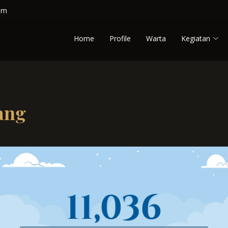
om
Home
Profile
Warta
Kegiatan
ang